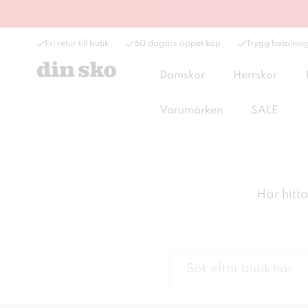
Fri retur till butik
60 dagars öppet köp
Trygg betalnin
Damskor
Herrskor
Varumärken
SALE
Här hitta