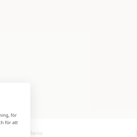
ing, för
h för att
Kista Galleria