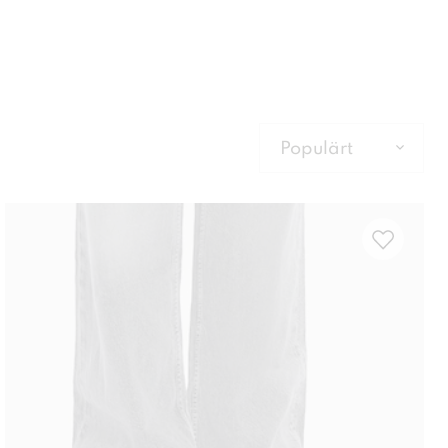
Populärt
Populärt