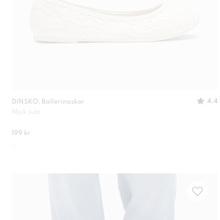
4.4
DINSKO, Ballerinaskor
Mjuk sula
199 kr