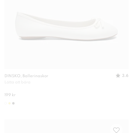
3.6
DINSKO, Ballerinaskor
Lätta att bära
199 kr