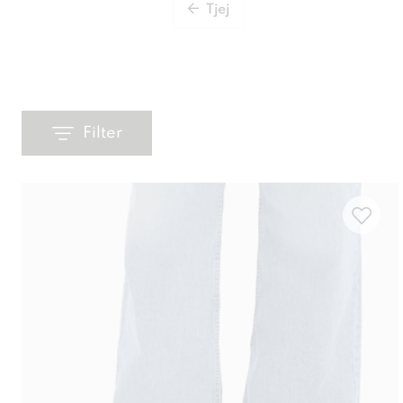
Tjej
Filter