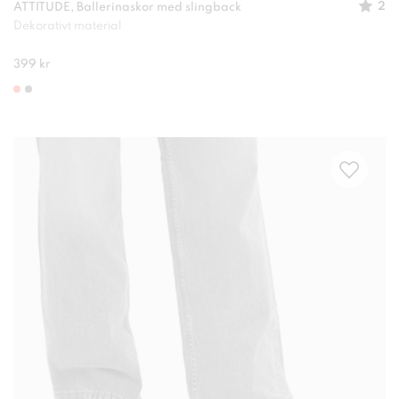
2
ATTITUDE, Ballerinaskor med slingback
Dekorativt material
399 kr