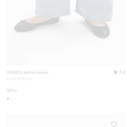
3.6
DINSKO, Ballerinaskor
Lätta att bära
199 kr