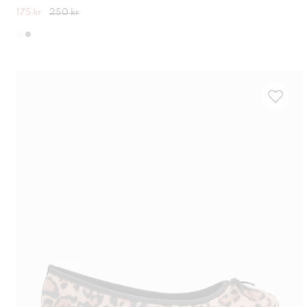
175 kr
250 kr