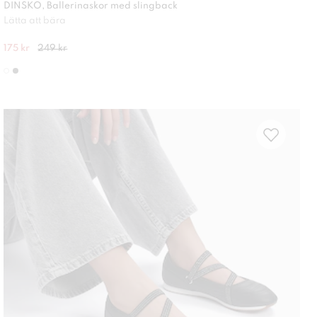
DINSKO, Ballerinaskor med slingback
Lätta att bära
175 kr
249 kr