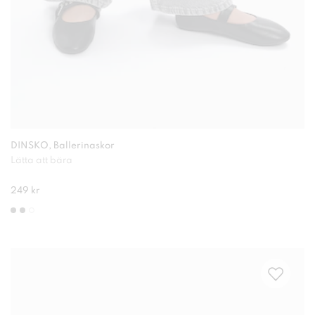
DINSKO, Ballerinaskor
Lätta att bära
249 kr