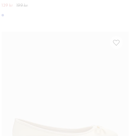
139 kr
199 kr