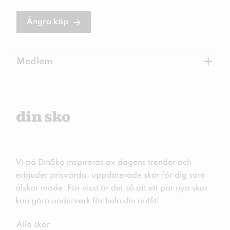
Ångra köp
+
Medlem
Vi på DinSko inspireras av dagens trender och
erbjuder prisvärda, uppdaterade skor för dig som
älskar mode. För visst är det så att ett par nya skor
kan göra underverk för hela din outfit!
Alla skor