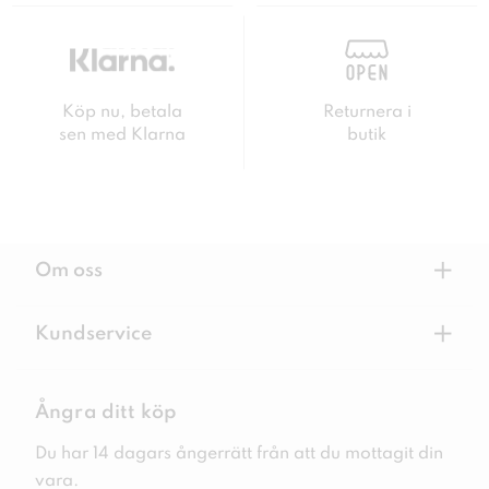
Köp nu, betala
Returnera i
sen med Klarna
butik
+
Om oss
+
Kundservice
Ångra ditt köp
Du har 14 dagars ångerrätt från att du mottagit din
vara.