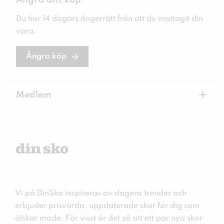
Ångra ditt köp
Du har 14 dagars ångerrätt från att du mottagit din
vara.
Ångra köp
+
Medlem
Vi på DinSko inspireras av dagens trender och
erbjuder prisvärda, uppdaterade skor för dig som
älskar mode. För visst är det så att ett par nya skor