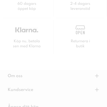
60 dagars
2-4 dagars
öppet köp
leveranstid
Köp nu, betala
Returnera i
sen med Klarna
butik
+
Om oss
+
Kundservice