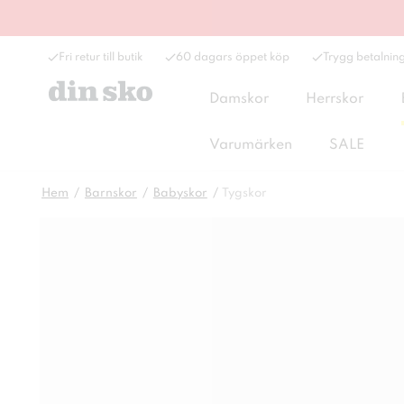
Fri retur till butik
60 dagars öppet köp
Trygg betalnin
Damskor
Herrskor
Varumärken
SALE
Hem
Barnskor
Babyskor
Tygskor