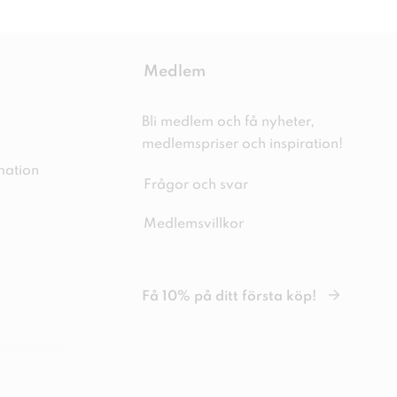
Medlem
Bli medlem och få nyheter,
medlemspriser och inspiration!
mation
Frågor och svar
Medlemsvillkor
Få 10% på ditt första köp!