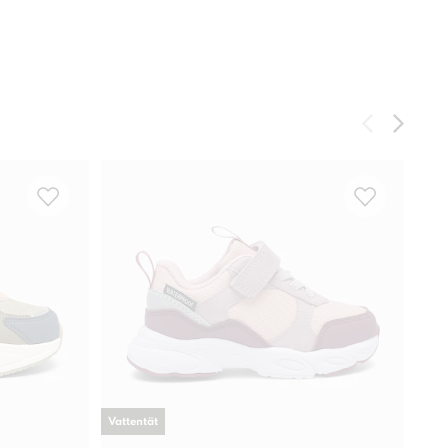
Vattentät