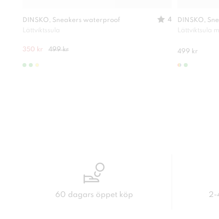
4
DINSKO, Sneakers waterproof
DINSKO, Sne
Lättviktssula
Lättviktsula
350 kr
499 kr
499 kr
60 dagars öppet köp
2-