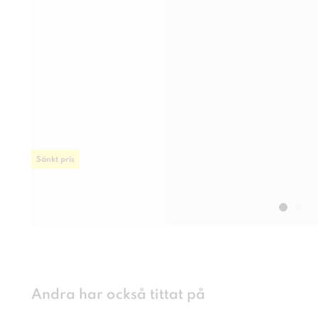
Sänkt pris
Andra har också tittat på