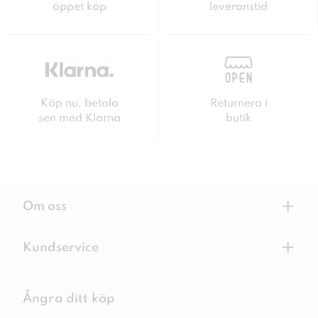
öppet köp
leveranstid
Köp nu, betala
Returnera i
sen med Klarna
butik
+
Om oss
+
Kundservice
Ångra ditt köp