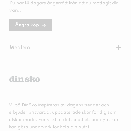
Du har 14 dagars ångerrätt från att du mottagit din
vara.
Ångra köp
+
Medlem
Vi på DinSko inspireras av dagens trender och
erbjuder prisvärda, uppdaterade skor för dig som
älskar mode. För visst är det så att ett par nya skor
kan göra underverk för hela din outfit!