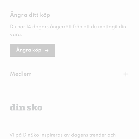
Ångra ditt köp
Du har 14 dagars ångerrätt från att du mottagit din
vara.
Ångra köp
+
Medlem
Vi på DinSko inspireras av dagens trender och