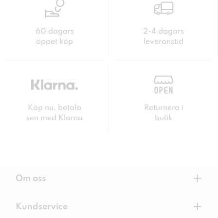
60 dagars
2-4 dagars
öppet köp
leveranstid
Köp nu, betala
Returnera i
sen med Klarna
butik
+
Om oss
+
Kundservice