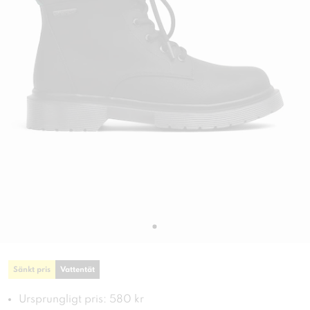
Sänkt pris
Vattentät
Ursprungligt pris: 580 kr