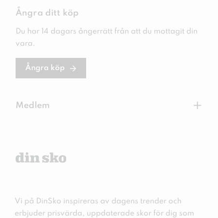
Ångra ditt köp
Du har 14 dagars ångerrätt från att du mottagit din
vara.
Ångra köp
+
Medlem
Vi på DinSko inspireras av dagens trender och
erbjuder prisvärda, uppdaterade skor för dig som