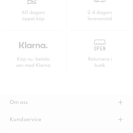
60 dagars
2-4 dagars
öppet köp
leveranstid
Köp nu, betala
Returnera i
sen med Klarna
butik
+
Om oss
+
Kundservice