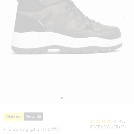
Sänkt pris
Vattentät
4.3
RECENSIONER (12)
Ursprungligt pris: 649 kr