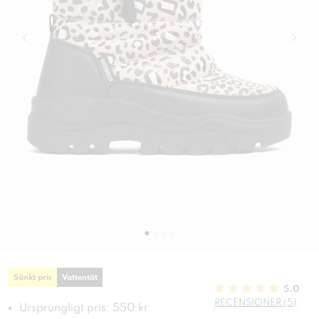
Sänkt pris
Vattentät
5.0
RECENSIONER (5)
Ursprungligt pris: 550 kr