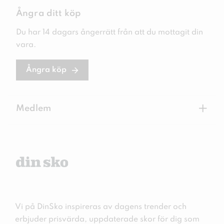
Ångra ditt köp
Du har 14 dagars ångerrätt från att du mottagit din
vara.
Ångra köp
+
Medlem
Vi på DinSko inspireras av dagens trender och
erbjuder prisvärda, uppdaterade skor för dig som