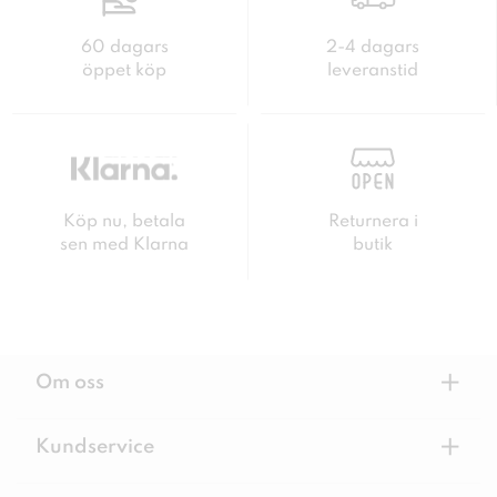
60 dagars
2-4 dagars
öppet köp
leveranstid
Köp nu, betala
Returnera i
sen med Klarna
butik
+
Om oss
+
Kundservice