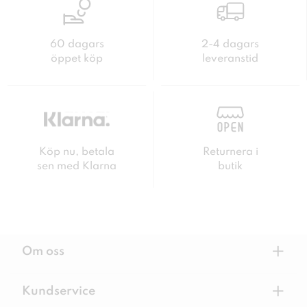
60 dagars
2-4 dagars
öppet köp
leveranstid
Köp nu, betala
Returnera i
sen med Klarna
butik
+
Om oss
+
Kundservice