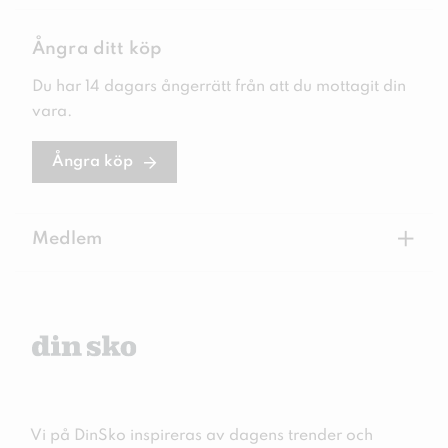
Ångra ditt köp
Du har 14 dagars ångerrätt från att du mottagit din
vara.
Ångra köp
+
Medlem
Vi på DinSko inspireras av dagens trender och