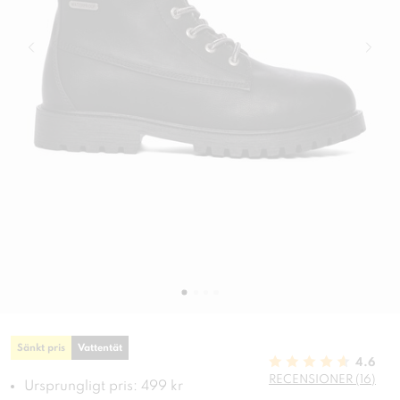
Sänkt pris
Vattentät
4.6
RECENSIONER (16)
Ursprungligt pris: 499 kr