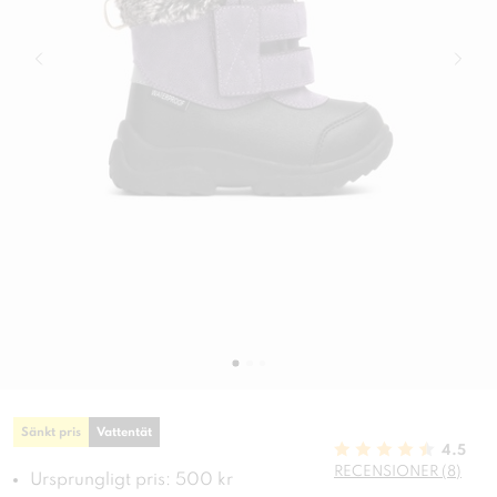
Sänkt pris
Vattentät
4.5
RECENSIONER (8)
Ursprungligt pris: 500 kr