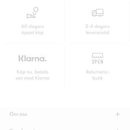
60 dagars
2-4 dagars
öppet köp
leveranstid
Köp nu, betala
Returnera i
sen med Klarna
butik
+
Om oss