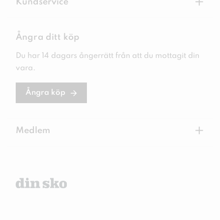
+
Kundservice
Ångra ditt köp
Du har 14 dagars ångerrätt från att du mottagit din
vara.
Ångra köp
+
Medlem