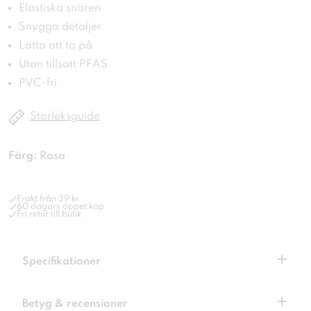
Elastiska snören
Snygga detaljer
Lätta att ta på
Utan tillsatt PFAS
PVC-fri
Storleksguide
Färg:
Rosa
Frakt från 39 kr
60 dagars öppet köp
Fri retur till butik
+
Specifikationer
+
Betyg & recensioner