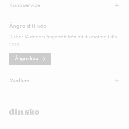
+
Kundservice
Ångra ditt köp
Du har 14 dagars ångerrätt från att du mottagit din
vara.
Ångra köp
+
Medlem