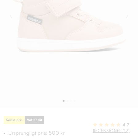
Sänkt pris
Vattentät
4.7
RECENSIONER (12)
Ursprungligt pris: 500 kr