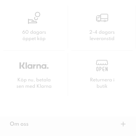
60 dagars
2-4 dagars
öppet köp
leveranstid
Köp nu, betala
Returnera i
sen med Klarna
butik
+
Om oss