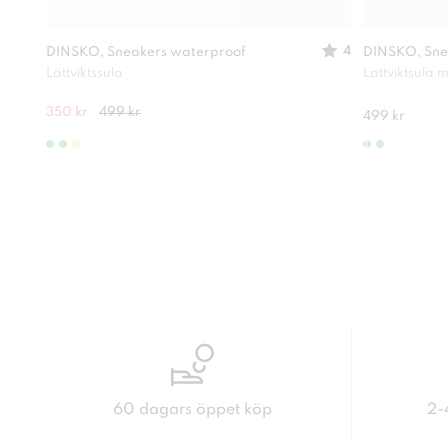
4
DINSKO, Sneakers waterproof
DINSKO, Sne
Lättviktssula
Lättviktsula
350 kr
499 kr
499 kr
60 dagars öppet köp
2-