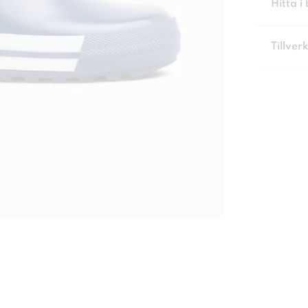
Hitta i 
Tillver