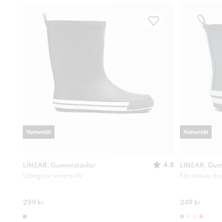
Vattentät
Vattentät
4.8
LINEAR, Gummistövlar
LINEAR, Gum
Uttagbar innersula
För aktiva d
299 kr
249 kr