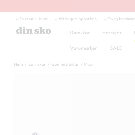
Fri retur till butik
60 dagars öppet köp
Trygg betalnin
Damskor
Herrskor
Varumärken
SALE
Hem
Barnskor
Gummistövlar
Moon