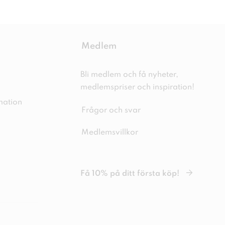
Medlem
Bli medlem och få nyheter,
medlemspriser och inspiration!
mation
Frågor och svar
Medlemsvillkor
Få 10% på ditt första köp!