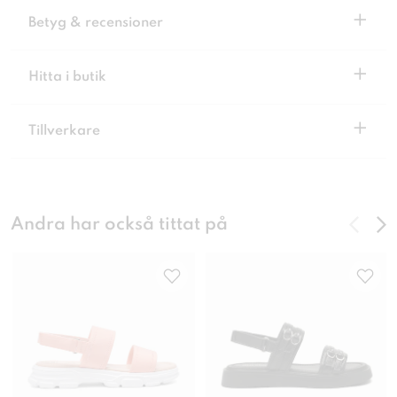
+
Betyg & recensioner
+
Hitta i butik
+
Tillverkare
Andra har också tittat på