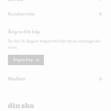
+
+
Kundservice
Ångra ditt köp
Du har 14 dagars ångerrätt från att du mottagit din
vara.
Ångra köp
+
Medlem