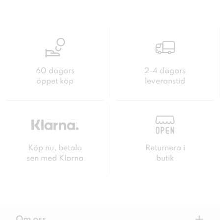
60 dagars
2-4 dagars
öppet köp
leveranstid
Köp nu, betala
Returnera i
sen med Klarna
butik
Om oss