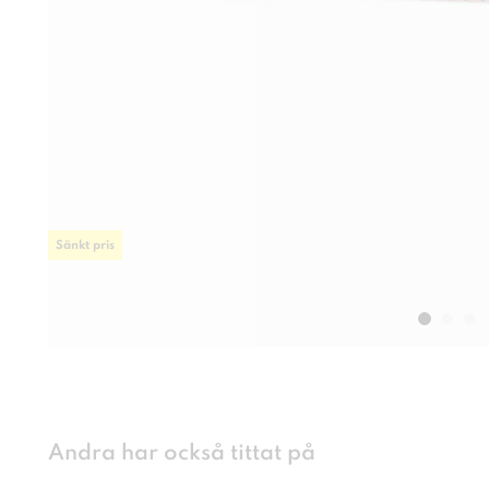
Sänkt pris
Andra har också tittat på