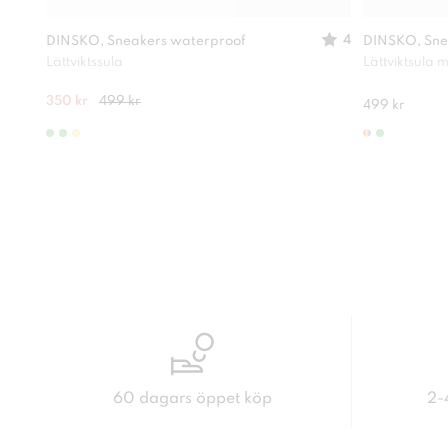
4
DINSKO, Sneakers waterproof
DINSKO, Sne
Lättviktssula
Lättviktsula
350 kr
499 kr
499 kr
60 dagars öppet köp
2-