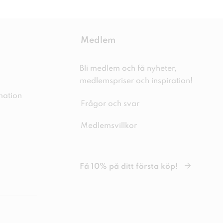
Medlem
Bli medlem och få nyheter,
medlemspriser och inspiration!
mation
Frågor och svar
Medlemsvillkor
Få 10% på ditt första köp!