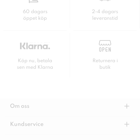
60 dagars
2-4 dagars
öppet köp
leveranstid
Köp nu, betala
Returnera i
sen med Klarna
butik
+
Om oss
+
Kundservice