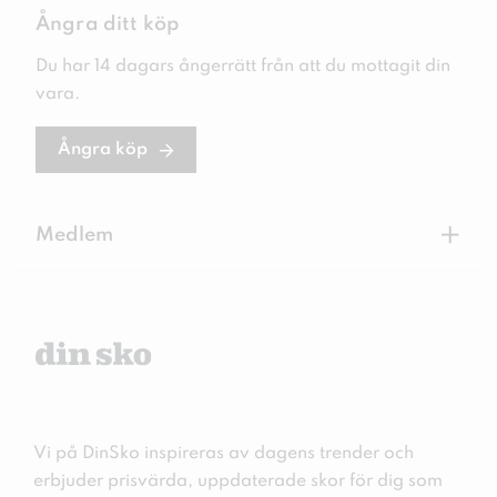
Ångra ditt köp
Du har 14 dagars ångerrätt från att du mottagit din
vara.
Ångra köp
+
Medlem
Vi på DinSko inspireras av dagens trender och
erbjuder prisvärda, uppdaterade skor för dig som