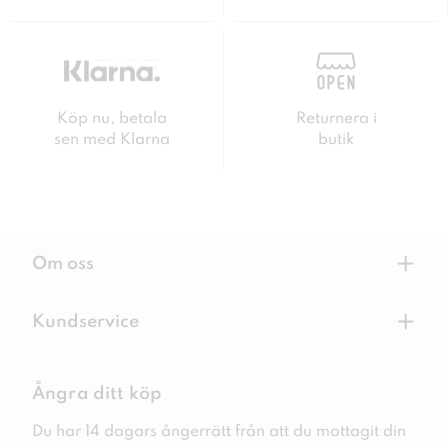
Köp nu, betala
Returnera i
sen med Klarna
butik
+
Om oss
+
Kundservice
Ångra ditt köp
Du har 14 dagars ångerrätt från att du mottagit din