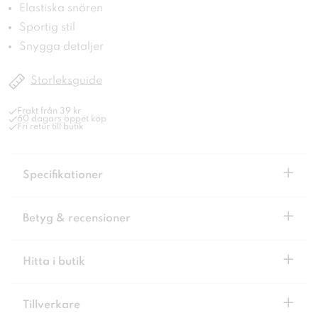
Elastiska snören
Sportig stil
Snygga detaljer
Storleksguide
Frakt från 39 kr
60 dagars öppet köp
Fri retur till butik
+
Specifikationer
+
Betyg & recensioner
+
Hitta i butik
+
Tillverkare