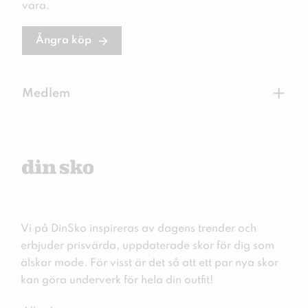
vara.
Ångra köp
+
Medlem
Vi på DinSko inspireras av dagens trender och
erbjuder prisvärda, uppdaterade skor för dig som
älskar mode. För visst är det så att ett par nya skor
kan göra underverk för hela din outfit!