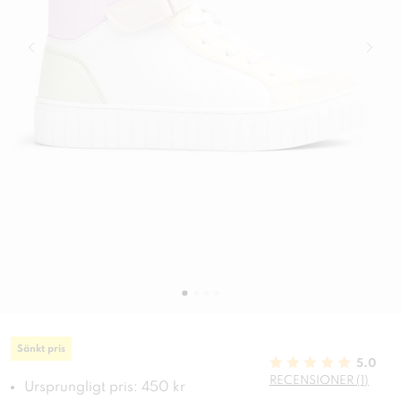
Sänkt pris
5.0
RECENSIONER (1)
Ursprungligt pris: 450 kr