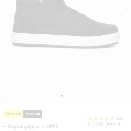
Sänkt pris
Vattentät
5.0
RECENSIONER (4)
Ursprungligt pris: 699 kr