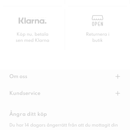
Köp nu, betala
Returnera i
sen med Klarna
butik
+
Om oss
+
Kundservice
Ångra ditt köp
Du har 14 dagars ångerrätt från att du mottagit din