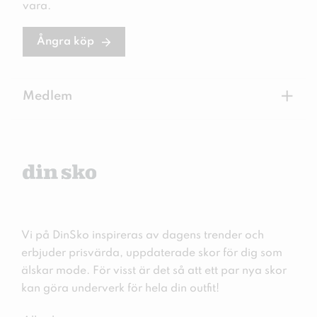
vara.
Ångra köp
+
Medlem
Vi på DinSko inspireras av dagens trender och
erbjuder prisvärda, uppdaterade skor för dig som
älskar mode. För visst är det så att ett par nya skor
kan göra underverk för hela din outfit!