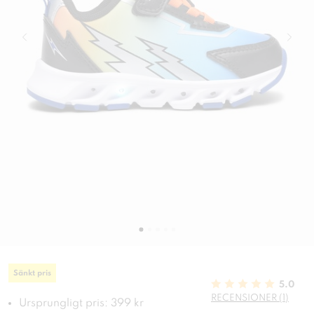
Sänkt pris
5.0
RECENSIONER (1)
Ursprungligt pris: 399 kr