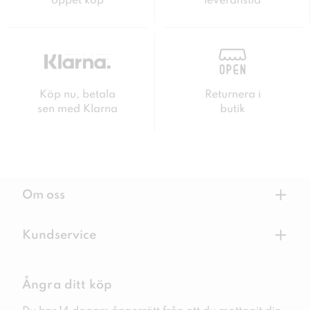
öppet köp
leveranstid
Köp nu, betala
Returnera i
sen med Klarna
butik
+
Om oss
+
Kundservice
Ångra ditt köp