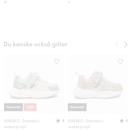
Du kanske också gillar
Vattentät
-
30
%
Vattentät
4
4
DINSKO, Sneakers
DINSKO, Sneakers
waterproof
waterproof