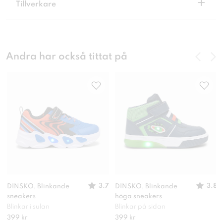
+
Tillverkare
Andra har också tittat på
3.7
3.8
DINSKO, Blinkande
DINSKO, Blinkande
sneakers
höga sneakers
Blinkar i sulan
Blinkar på sidan
399 kr
399 kr