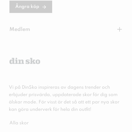
Ångra köp
+
Medlem
Vi på DinSko inspireras av dagens trender och
erbjuder prisvärda, uppdaterade skor för dig som
älskar mode. För visst är det så att ett par nya skor
kan göra underverk för hela din outfit!
Alla skor