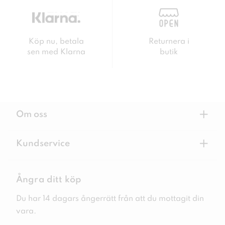
Köp nu, betala
Returnera i
sen med Klarna
butik
+
Om oss
+
Kundservice
Ångra ditt köp
Du har 14 dagars ångerrätt från att du mottagit din
vara.