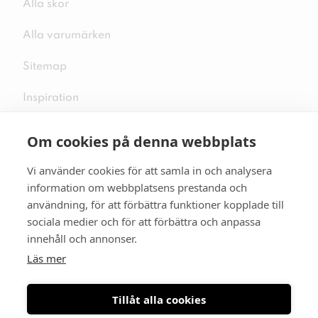
Alla skor
Alla varumärken
Sitemap
Inspiration
Om cookies på denna webbplats
Vi använder cookies för att samla in och analysera
Följ oss på sociala medier
information om webbplatsens prestanda och
användning, för att förbättra funktioner kopplade till
sociala medier och för att förbättra och anpassa
innehåll och annonser.
Se mer skor:
skopunkten.se
Läs mer
Tillåt alla cookies