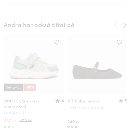
Andra har också tittat på
Vattentät
-
30
%
4
5
DINSKO, Sneakers
XIT, Ballerinaskor
waterproof
Perfekt vardagslook
Lättviktssula
350 kr
499 kr
249 kr