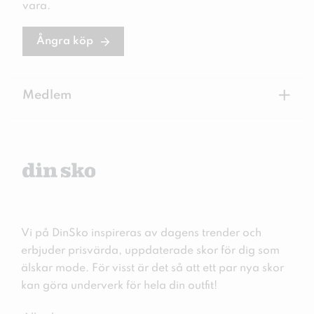
vara.
Ångra köp
+
Medlem
Vi på DinSko inspireras av dagens trender och
erbjuder prisvärda, uppdaterade skor för dig som
älskar mode. För visst är det så att ett par nya skor
kan göra underverk för hela din outfit!