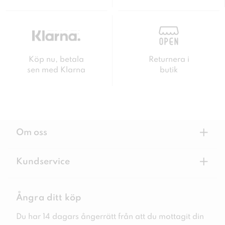
Köp nu, betala
Returnera i
sen med Klarna
butik
+
Om oss
+
Kundservice
Ångra ditt köp
Du har 14 dagars ångerrätt från att du mottagit din