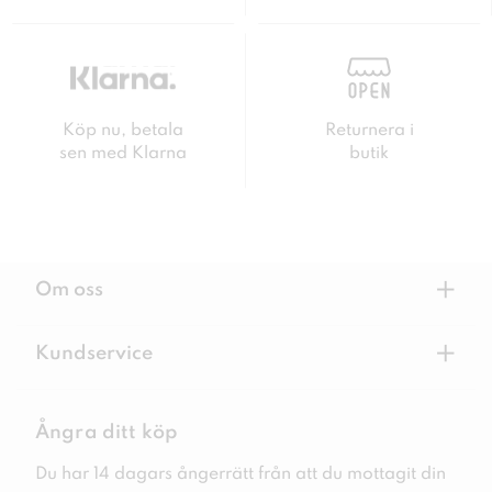
Köp nu, betala
Returnera i
sen med Klarna
butik
+
Om oss
+
Kundservice
Ångra ditt köp
Du har 14 dagars ångerrätt från att du mottagit din