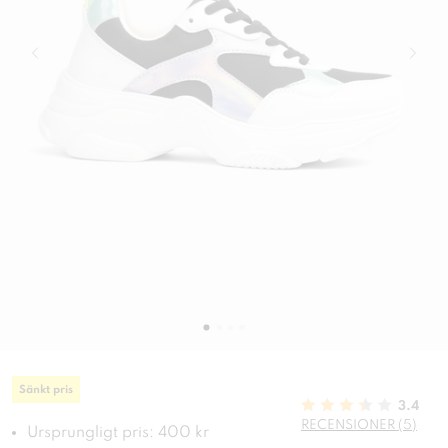
Sänkt pris
3.4
RECENSIONER (5)
Ursprungligt pris: 400 kr