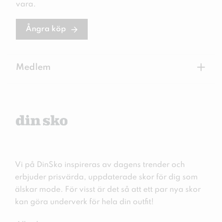
vara.
Ångra köp
+
Medlem
Vi på DinSko inspireras av dagens trender och
erbjuder prisvärda, uppdaterade skor för dig som
älskar mode. För visst är det så att ett par nya skor
kan göra underverk för hela din outfit!