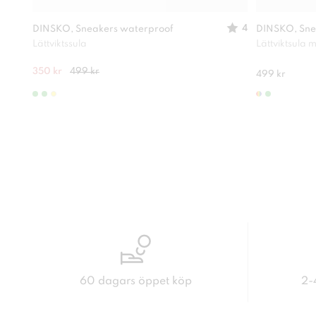
4
DINSKO, Sneakers waterproof
DINSKO, Sne
Lättviktssula
Lättviktsula
350 kr
499 kr
499 kr
60 dagars öppet köp
2-