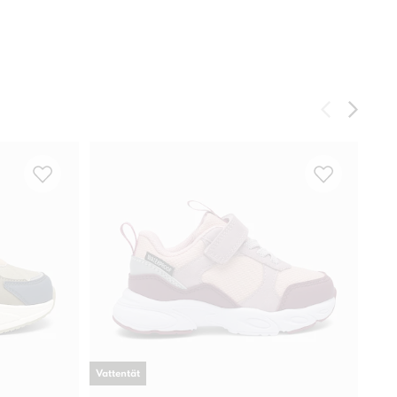
Vattentät