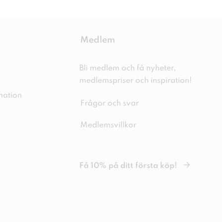
Medlem
Bli medlem och få nyheter,
medlemspriser och inspiration!
mation
Frågor och svar
Medlemsvillkor
Få 10% på ditt första köp!