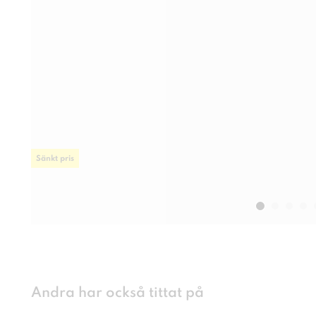
Sänkt pris
Andra har också tittat på