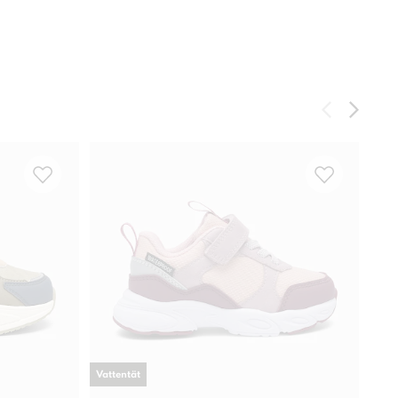
Vattentät