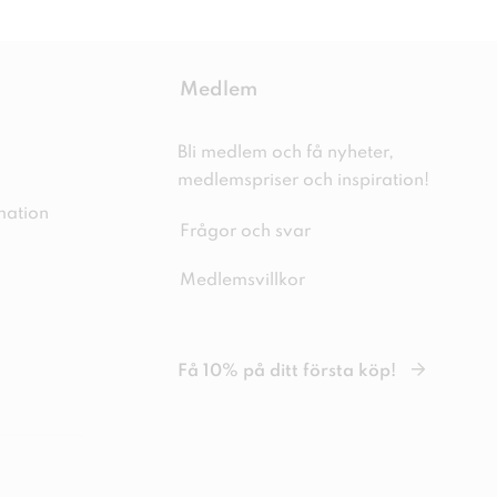
Medlem
Bli medlem och få nyheter,
medlemspriser och inspiration!
mation
Frågor och svar
Medlemsvillkor
Få 10% på ditt första köp!