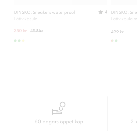
4
DINSKO, Sneakers waterproof
DINSKO, Sne
Lättviktssula
Lättviktsula
350 kr
499 kr
499 kr
60 dagars öppet köp
2-