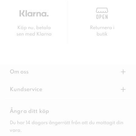
Köp nu, betala
Returnera i
sen med Klarna
butik
+
Om oss
+
Kundservice
Ångra ditt köp
Du har 14 dagars ångerrätt från att du mottagit din
vara.