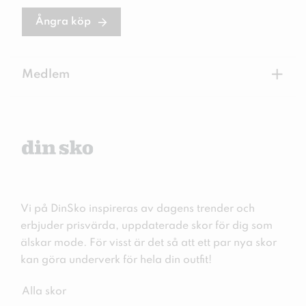
Ångra köp
+
Medlem
Vi på DinSko inspireras av dagens trender och
erbjuder prisvärda, uppdaterade skor för dig som
älskar mode. För visst är det så att ett par nya skor
kan göra underverk för hela din outfit!
Alla skor