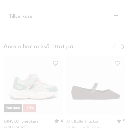
+
Tillverkare
Andra har också tittat på
Vattentät
-
30
%
4
5
DINSKO, Sneakers
XIT, Ballerinaskor
waterproof
Perfekt vardagslook