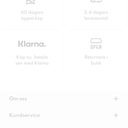
60 dagars
2-4 dagars
öppet köp
leveranstid
Köp nu, betala
Returnera i
sen med Klarna
butik
+
Om oss
+
Kundservice