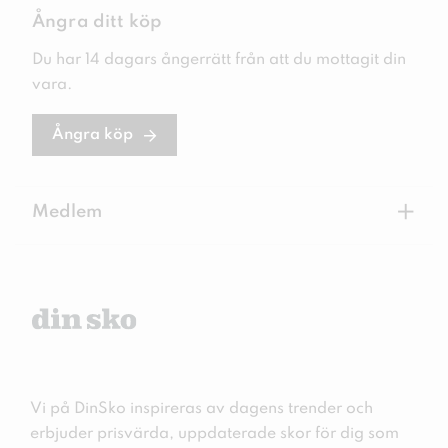
Ångra ditt köp
Du har 14 dagars ångerrätt från att du mottagit din
vara.
Ångra köp
+
Medlem
Vi på DinSko inspireras av dagens trender och
erbjuder prisvärda, uppdaterade skor för dig som