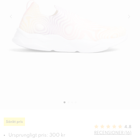
Sänkt pris
4.8
RECENSIONER (16)
Ursprungligt pris: 300 kr