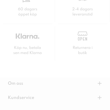
60 dagars
2-4 dagars
öppet köp
leveranstid
Köp nu, betala
Returnera i
sen med Klarna
butik
+
Om oss
+
Kundservice