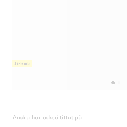
Sänkt pris
Andra har också tittat på