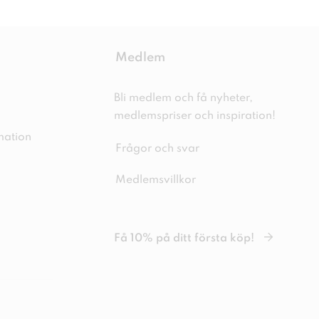
Medlem
Bli medlem och få nyheter,
medlemspriser och inspiration!
mation
Frågor och svar
Medlemsvillkor
Få 10% på ditt första köp!