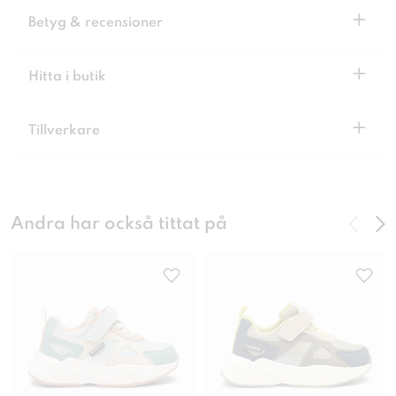
+
Betyg & recensioner
+
Hitta i butik
+
Tillverkare
Andra har också tittat på