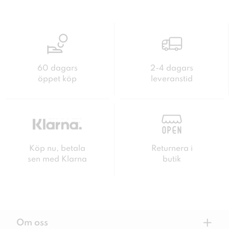
60 dagars
2-4 dagars
öppet köp
leveranstid
Köp nu, betala
Returnera i
sen med Klarna
butik
+
Om oss