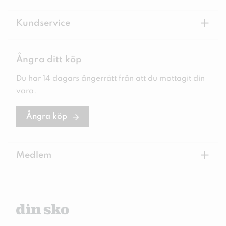
+
Kundservice
Ångra ditt köp
Du har 14 dagars ångerrätt från att du mottagit din
vara.
Ångra köp
+
Medlem