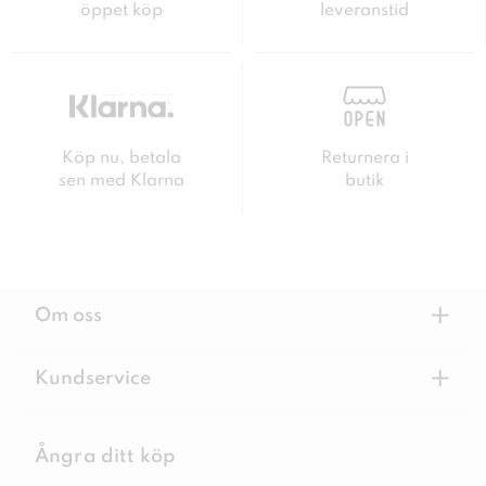
öppet köp
leveranstid
Köp nu, betala
Returnera i
sen med Klarna
butik
+
Om oss
+
Kundservice
Ångra ditt köp