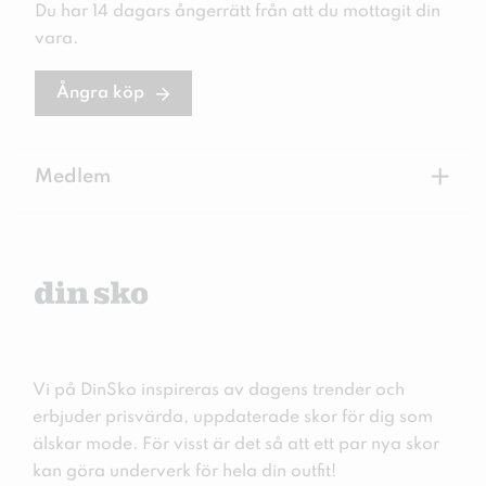
Du har 14 dagars ångerrätt från att du mottagit din
vara.
Ångra köp
+
Medlem
Vi på DinSko inspireras av dagens trender och
erbjuder prisvärda, uppdaterade skor för dig som
älskar mode. För visst är det så att ett par nya skor
kan göra underverk för hela din outfit!