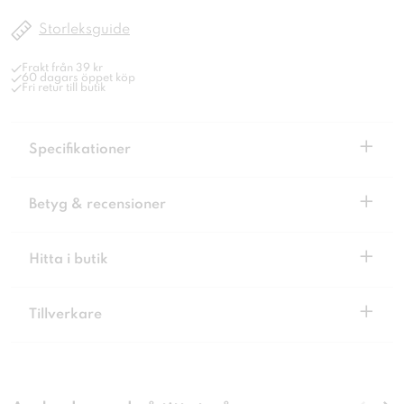
Storleksguide
Frakt från 39 kr
60 dagars öppet köp
Fri retur till butik
+
Specifikationer
+
Betyg & recensioner
+
Hitta i butik
+
Tillverkare