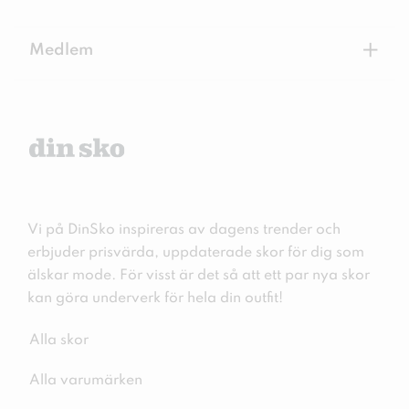
+
Medlem
Vi på DinSko inspireras av dagens trender och
erbjuder prisvärda, uppdaterade skor för dig som
älskar mode. För visst är det så att ett par nya skor
kan göra underverk för hela din outfit!
Alla skor
Alla varumärken