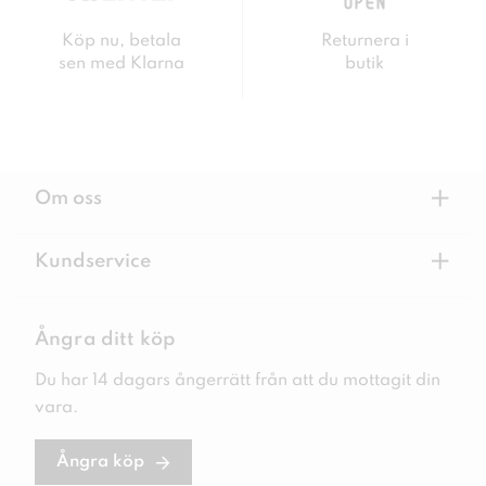
Köp nu, betala
Returnera i
sen med Klarna
butik
+
Om oss
+
Kundservice
Ångra ditt köp
Du har 14 dagars ångerrätt från att du mottagit din
vara.
Ångra köp