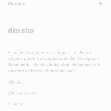
+
Medlem
Vi på DinSko inspireras av dagens trender och
erbjuder prisvärda, uppdaterade skor för dig som
älskar mode. För visst är det så att ett par nya skor
kan göra underverk för hela din outfit!
Alla skor
Alla varumärken
Sitemap