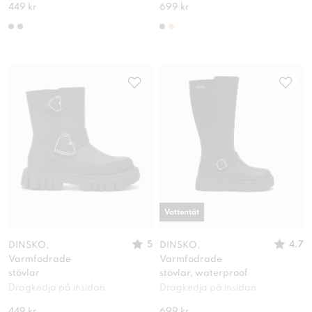
449 kr
699 kr
Vattentät
5
4.7
DINSKO,
DINSKO,
Varmfodrade
Varmfodrade
stövlar
stövlar, waterproof
Dragkedja på insidan
Dragkedja på insidan
449 kr
699 kr