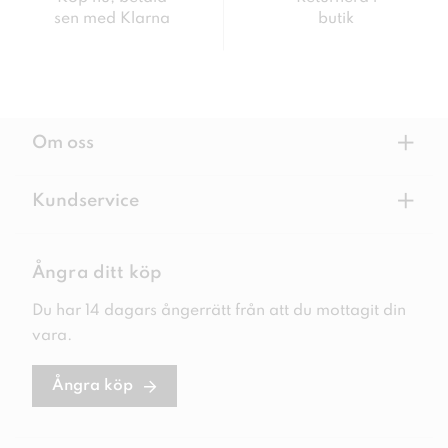
sen med Klarna
butik
+
Om oss
+
Kundservice
Ångra ditt köp
Du har 14 dagars ångerrätt från att du mottagit din
vara.
Ångra köp