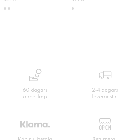
60 dagars
2-4 dagars
öppet köp
leveranstid
Köp nu, betala
Returnera i