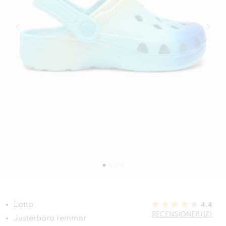
Lätta
4.4
RECENSIONER (17)
Justerbara remmar