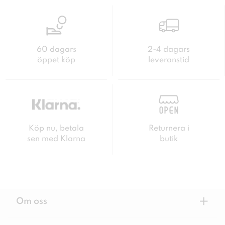
60 dagars
2-4 dagars
öppet köp
leveranstid
Köp nu, betala
Returnera i
sen med Klarna
butik
+
Om oss