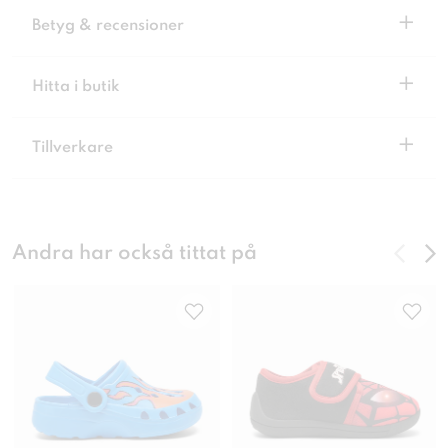
+
Betyg & recensioner
+
Hitta i butik
+
Tillverkare
Andra har också tittat på