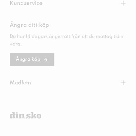
+
Kundservice
Ångra ditt köp
Du har 14 dagars ångerrätt från att du mottagit din
vara.
Ångra köp
+
Medlem