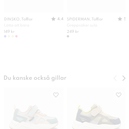
4.4
5
DINSKO, Tofflor
SPIDERMAN, Tofflor
Lätta att bära
Greppsäker sula
149 kr
249 kr
Du kanske också gillar