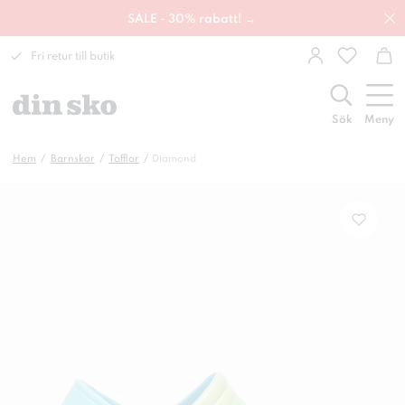
SALE - 30% rabatt! →
Fri retur till butik
Sök
Meny
Hem
Barnskor
Tofflor
Diamond