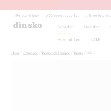
Fri retur till butik
60 dagars öppet köp
Trygg betalnin
Damskor
Herrskor
Varumärken
SALE
Hem
Damskor
Boots och kängor
Boots
Ulla2