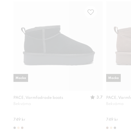
Mocka
Mocka
3.7
PACE, Varmfodrade boots
PACE, Varmf
Bekväma
Bekväma
749 kr
749 kr