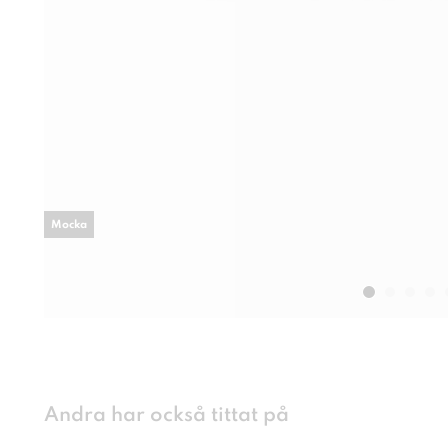
Mocka
Andra har också tittat på