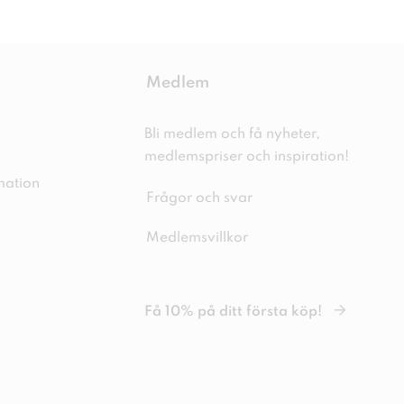
Medlem
Bli medlem och få nyheter,
medlemspriser och inspiration!
mation
Frågor och svar
Medlemsvillkor
Få 10% på ditt första köp!