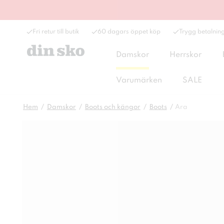
Fri retur till butik
60 dagars öppet köp
Trygg betalnin
Damskor
Herrskor
Varumärken
SALE
Hem
Damskor
Boots och kängor
Boots
Ara