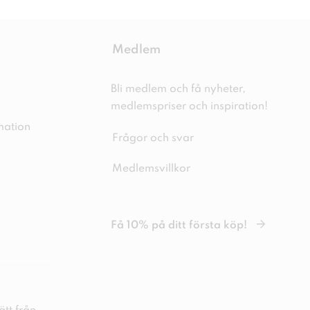
Medlem
Bli medlem och få nyheter,
medlemspriser och inspiration!
mation
Frågor och svar
Medlemsvillkor
Få 10% på ditt första köp!