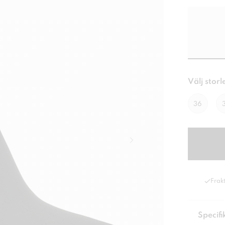
Välj storl
36
Frakt
Specifi