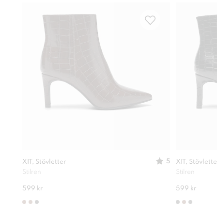
5
XIT, Stövletter
XIT, Stövlette
Stilren
Stilren
599 kr
599 kr