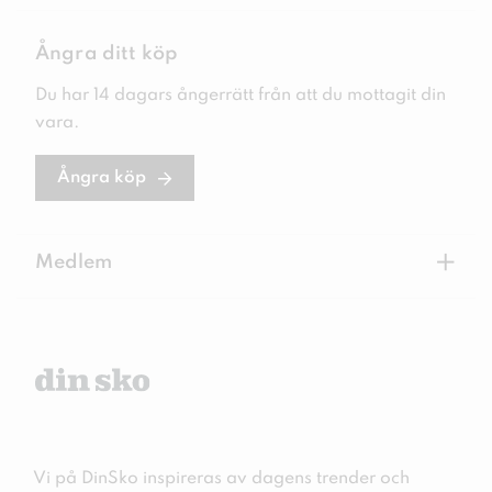
Ångra ditt köp
Du har 14 dagars ångerrätt från att du mottagit din
vara.
Ångra köp
+
Medlem
Vi på DinSko inspireras av dagens trender och