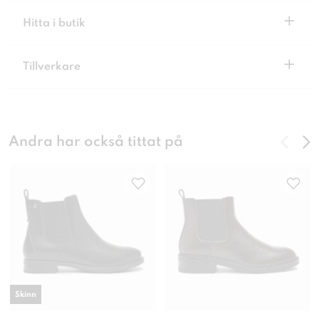
+
Hitta i butik
+
Tillverkare
Andra har också tittat på
Skinn