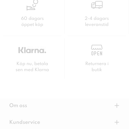
60 dagars
2-4 dagars
öppet köp
leveranstid
Köp nu, betala
Returnera i
sen med Klarna
butik
+
Om oss
+
Kundservice