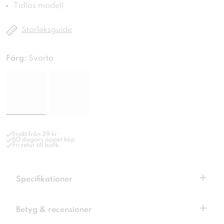
Tidlös modell
Storleksguide
Färg:
Svarta
Frakt från 39 kr
60 dagars öppet köp
Fri retur till butik
+
Specifikationer
+
Betyg & recensioner