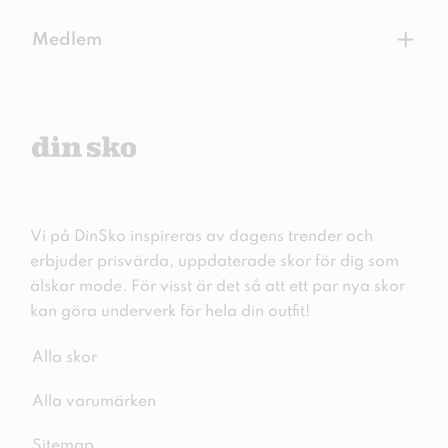
+
Medlem
Vi på DinSko inspireras av dagens trender och
erbjuder prisvärda, uppdaterade skor för dig som
älskar mode. För visst är det så att ett par nya skor
kan göra underverk för hela din outfit!
Alla skor
Alla varumärken
Sitemap