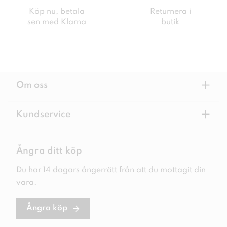
Köp nu, betala
Returnera i
sen med Klarna
butik
+
Om oss
+
Kundservice
Ångra ditt köp
Du har 14 dagars ångerrätt från att du mottagit din
vara.
Ångra köp