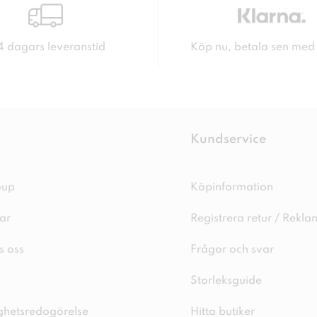
4 dagars leveranstid
Köp nu, betala sen med
Kundservice
oup
Köpinformation
ar
Registrera retur / Rekla
s oss
Frågor och svar
Storleksguide
ighetsredogörelse
Hitta butiker