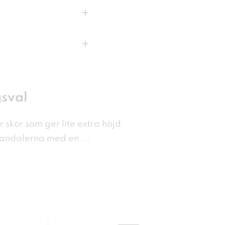
sval
r skor som ger lite extra höjd
 sandalerna med en
...