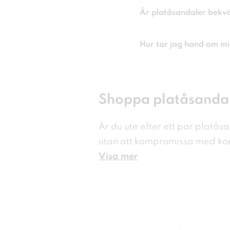
Är platåsandaler bekvä
Hur tar jag hand om m
Shoppa platåsanda
Är du ute efter ett par plat
utan att kompromissa med ko
Visa mer