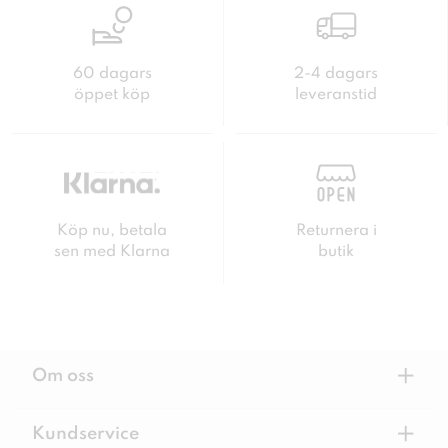
60 dagars
2-4 dagars
öppet köp
leveranstid
Köp nu, betala
Returnera i
sen med Klarna
butik
+
Om oss
+
Kundservice