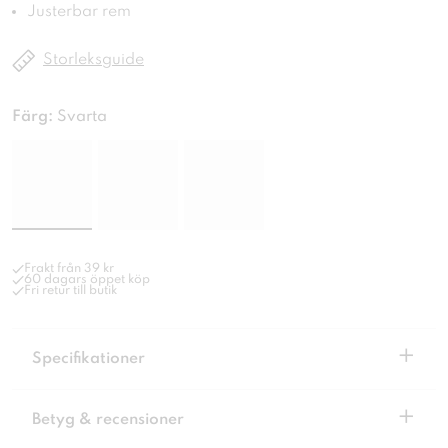
Justerbar rem
Storleksguide
Färg:
Svarta
Frakt från 39 kr
60 dagars öppet köp
Fri retur till butik
+
Specifikationer
+
Betyg & recensioner