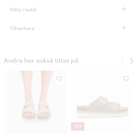
+
Hitta i butik
+
Tillverkare
Andra har också tittat på
-
30
%