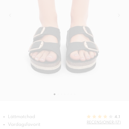
Lättmatchad
4.1
RECENSIONER (17)
Vardagsfavorit