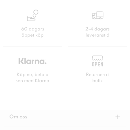
60 dagars
2-4 dagars
öppet köp
leveranstid
Köp nu, betala
Returnera i
sen med Klarna
butik
+
Om oss