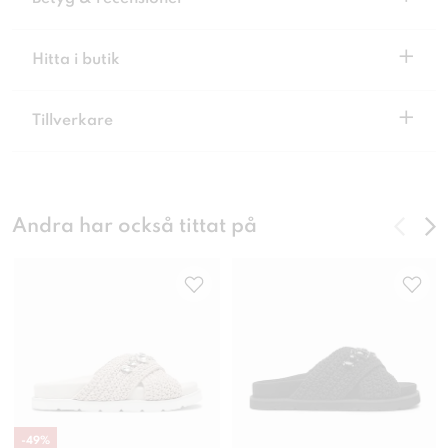
+
Hitta i butik
+
Tillverkare
Andra har också tittat på
-
49
%