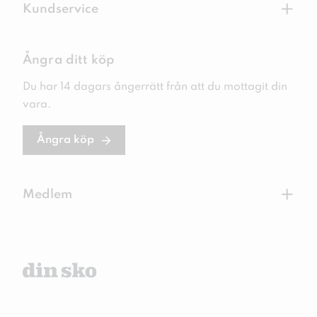
+
Kundservice
Ångra ditt köp
Du har 14 dagars ångerrätt från att du mottagit din
vara.
Ångra köp
+
Medlem