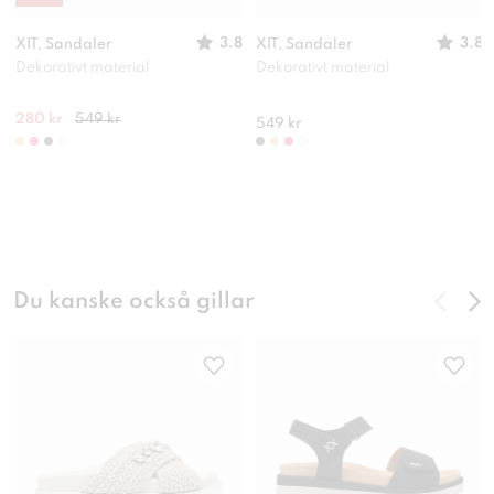
3.8
3.8
XIT, Sandaler
XIT, Sandaler
Dekorativt material
Dekorativt material
280 kr
549 kr
549 kr
Du kanske också gillar