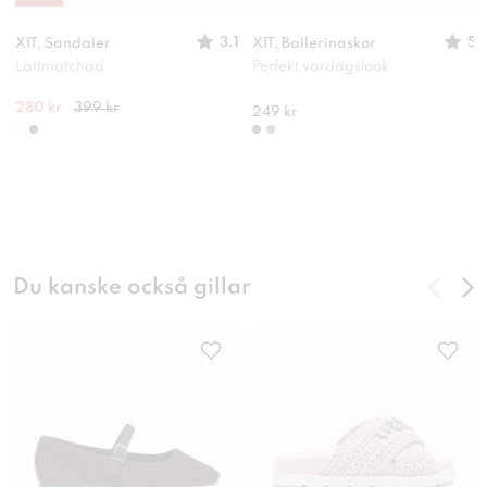
3.1
5
XIT, Sandaler
XIT, Ballerinaskor
Lättmatchad
Perfekt vardagslook
280 kr
399 kr
249 kr
Du kanske också gillar