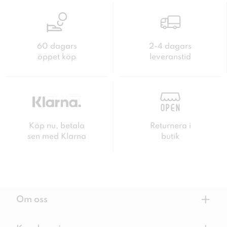
60 dagars
2-4 dagars
öppet köp
leveranstid
Köp nu, betala
Returnera i
sen med Klarna
butik
+
Om oss