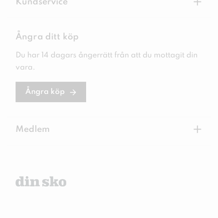
+
Kundservice
Ångra ditt köp
Du har 14 dagars ångerrätt från att du mottagit din
vara.
Ångra köp
+
Medlem