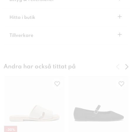
+
Hitta i butik
+
Tillverkare
Andra har också tittat på
-
30
%