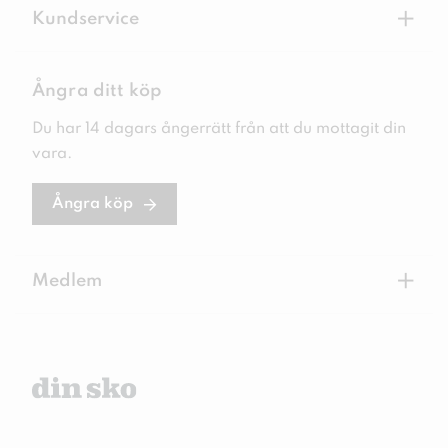
+
Kundservice
Ångra ditt köp
Du har 14 dagars ångerrätt från att du mottagit din
vara.
Ångra köp
+
Medlem