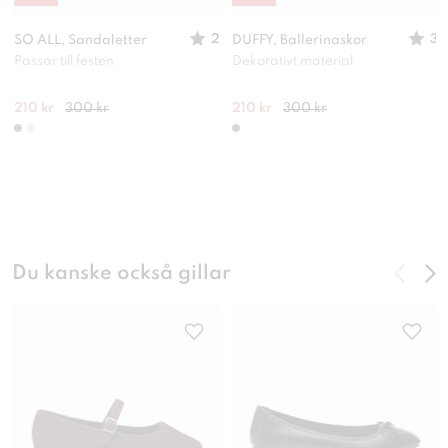
2
3
SO ALL, Sandaletter
DUFFY, Ballerinaskor
Passar till festen
Dekorativt material
210 kr
300 kr
210 kr
300 kr
Du kanske också gillar