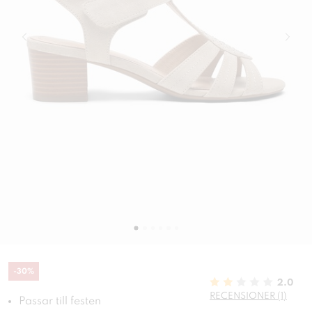
-
30
%
2.0
RECENSIONER (1)
Passar till festen