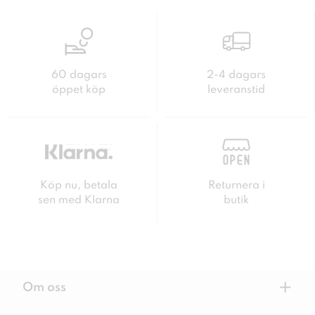
60 dagars
2-4 dagars
öppet köp
leveranstid
Köp nu, betala
Returnera i
sen med Klarna
butik
+
Om oss