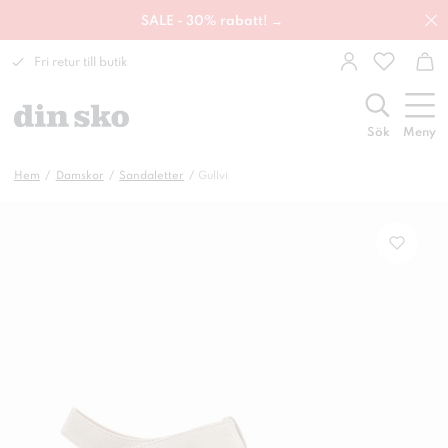
SALE - 30% rabatt! →
Fri retur till butik
Sök
Meny
Hem
Damskor
Sandaletter
Gullvi