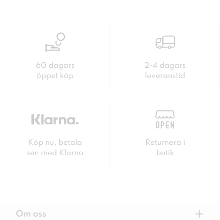
60 dagars
2-4 dagars
öppet köp
leveranstid
Köp nu, betala
Returnera i
sen med Klarna
butik
+
Om oss