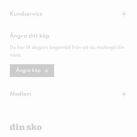
+
Kundservice
Ångra ditt köp
Du har 14 dagars ångerrätt från att du mottagit din
vara.
Ångra köp
+
Medlem