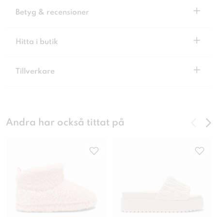
+
Betyg & recensioner
+
Hitta i butik
+
Tillverkare
Andra har också tittat på