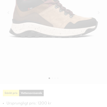
Sänkt pris
Vattenavvisande
Ursprungligt pris: 1200 kr