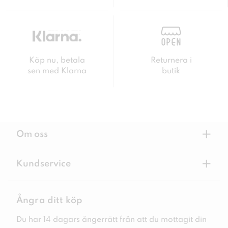
Köp nu, betala
Returnera i
sen med Klarna
butik
+
Om oss
+
Kundservice
Ångra ditt köp
Du har 14 dagars ångerrätt från att du mottagit din