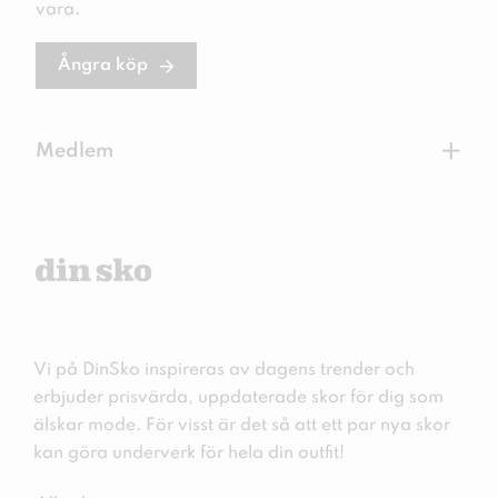
vara.
Ångra köp
+
Medlem
Vi på DinSko inspireras av dagens trender och
erbjuder prisvärda, uppdaterade skor för dig som
älskar mode. För visst är det så att ett par nya skor
kan göra underverk för hela din outfit!