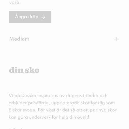
vara.
Ångra köp
+
Medlem
Vi på DinSko inspireras av dagens trender och
erbjuder prisvärda, uppdaterade skor för dig som
älskar mode. För visst är det så att ett par nya skor
kan göra underverk för hela din outfit!