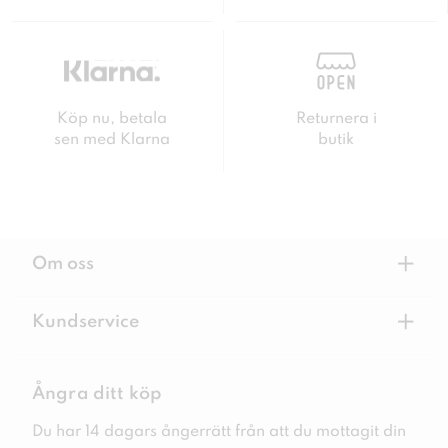
Köp nu, betala
Returnera i
sen med Klarna
butik
+
Om oss
+
Kundservice
Ångra ditt köp
Du har 14 dagars ångerrätt från att du mottagit din