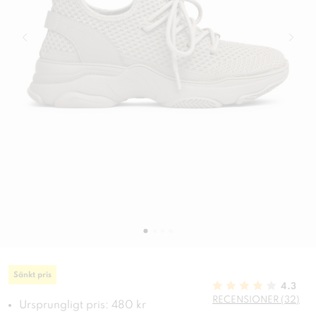
Sänkt pris
4.3
RECENSIONER (32)
Ursprungligt pris: 480 kr