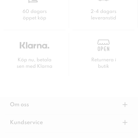
60 dagars
2-4 dagars
öppet köp
leveranstid
Köp nu, betala
Returnera i
sen med Klarna
butik
+
Om oss
+
Kundservice