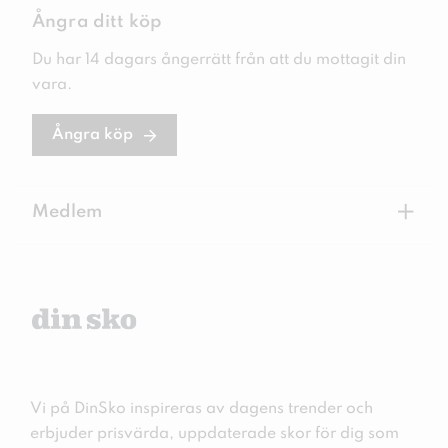
Ångra ditt köp
Du har 14 dagars ångerrätt från att du mottagit din
vara.
Ångra köp
+
Medlem
Vi på DinSko inspireras av dagens trender och
erbjuder prisvärda, uppdaterade skor för dig som