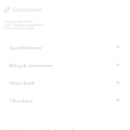
Storleksguide
Frakt från 39 kr
60 dagars öppet köp
Fri retur till butik
+
Specifikationer
+
Betyg & recensioner
+
Hitta i butik
+
Tillverkare