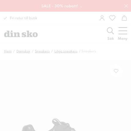
SALE - 30% rabatt! →
Fri retur till butik
Sök
Meny
Hem
Damskor
Sneakers
Låga sneakers
Sneakers