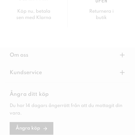
Köp nu, betala
Returnera i
sen med Klarna
butik
+
Om oss
+
Kundservice
Ångra ditt köp
Du har 14 dagars ångerrätt från att du mottagit din
vara.
Ångra köp