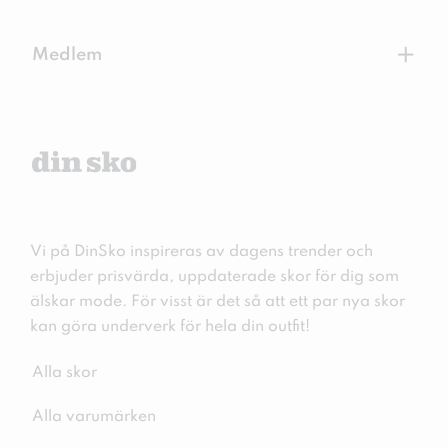
+
Medlem
Vi på DinSko inspireras av dagens trender och
erbjuder prisvärda, uppdaterade skor för dig som
älskar mode. För visst är det så att ett par nya skor
kan göra underverk för hela din outfit!
Alla skor
Alla varumärken