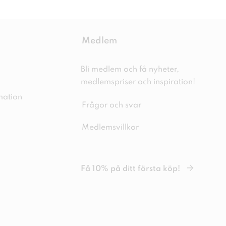
Medlem
Bli medlem och få nyheter,
medlemspriser och inspiration!
mation
Frågor och svar
Medlemsvillkor
Få 10% på ditt första köp!