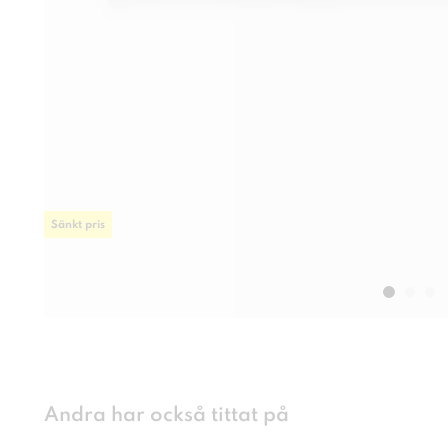
Sänkt pris
Andra har också tittat på