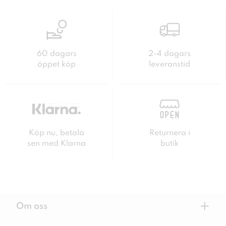
60 dagars
2-4 dagars
öppet köp
leveranstid
Köp nu, betala
Returnera i
sen med Klarna
butik
+
Om oss