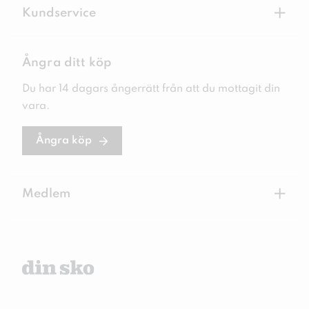
+
Kundservice
Ångra ditt köp
Du har 14 dagars ångerrätt från att du mottagit din
vara.
Ångra köp
+
Medlem