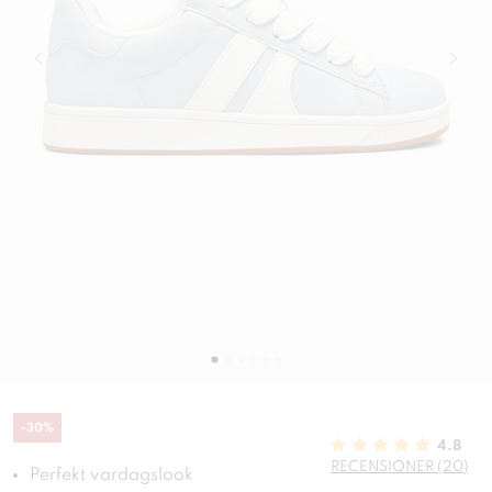
-
30
%
4.8
RECENSIONER (20)
Perfekt vardagslook