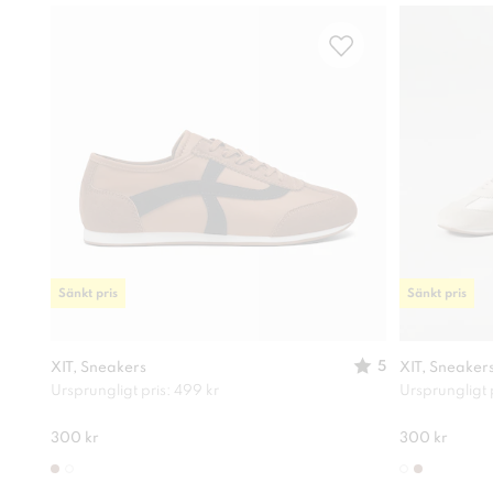
Sänkt pris
Sänkt pris
5
XIT, Sneakers
XIT, Sneaker
Ursprungligt pris: 499 kr
Ursprungligt 
300 kr
300 kr