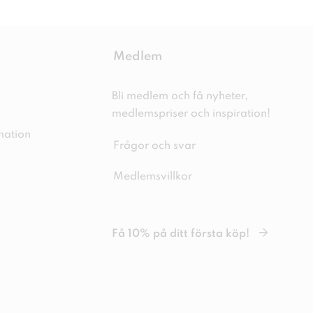
Medlem
Bli medlem och få nyheter,
medlemspriser och inspiration!
mation
Frågor och svar
Medlemsvillkor
Få 10% på ditt första köp!